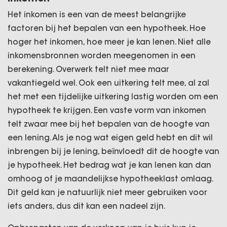
Het inkomen is een van de meest belangrijke
factoren bij het bepalen van een hypotheek. Hoe
hoger het inkomen, hoe meer je kan lenen. Niet alle
inkomensbronnen worden meegenomen in een
berekening. Overwerk telt niet mee maar
vakantiegeld wel. Ook een uitkering telt mee, al zal
het met een tijdelijke uitkering lastig worden om een
hypotheek te krijgen. Een vaste vorm van inkomen
telt zwaar mee bij het bepalen van de hoogte van
een lening. Als je nog wat eigen geld hebt en dit wil
inbrengen bij je lening, beïnvloedt dit de hoogte van
je hypotheek. Het bedrag wat je kan lenen kan dan
omhoog of je maandelijkse hypotheeklast omlaag.
Dit geld kan je natuurlijk niet meer gebruiken voor
iets anders, dus dit kan een nadeel zijn.