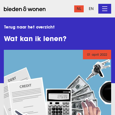
NL
EN
Terug naar het overzicht
Wat kan ik lenen?
01 april 2022