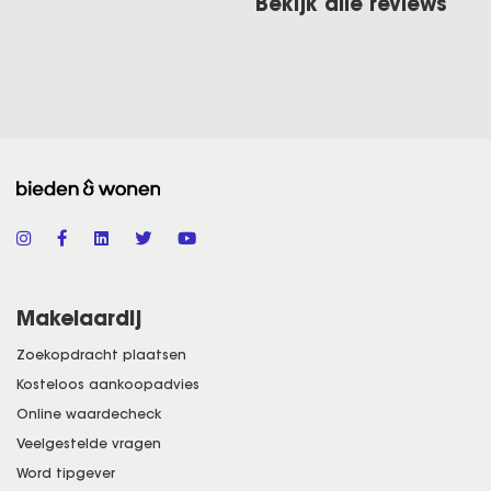
Bekijk alle reviews
lgens
Makelaardij
Zoekopdracht plaatsen
Kosteloos aankoopadvies
Online waardecheck
Veelgestelde vragen
Word tipgever