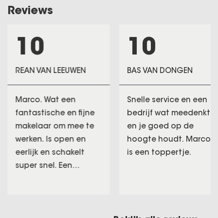
Reviews
10
10
REAN VAN LEEUWEN
BAS VAN DONGEN
Marco. Wat een
Snelle service en een
fantastische en fijne
bedrijf wat meedenkt
makelaar om mee te
en je goed op de
werken. Is open en
hoogte houdt. Marco
eerlijk en schakelt
is een toppertje.
super snel. Een
makelaar die goud
waard is. Marco
hartstikke bedankt
voor alles man