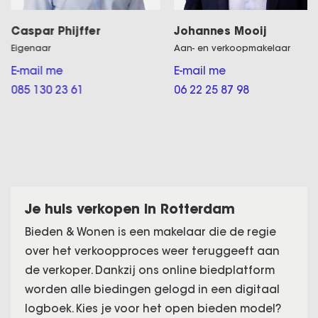
Caspar Phijffer
Johannes Mooij
Eigenaar
Aan- en verkoopmakelaar
E-mail me
E-mail me
085 130 23 61
06 22 25 87 98
Je huis verkopen in Rotterdam
Bieden & Wonen is een makelaar die de regie
over het verkoopproces weer teruggeeft aan
de verkoper. Dankzij ons online biedplatform
worden alle biedingen gelogd in een digitaal
logboek. Kies je voor het open bieden model?