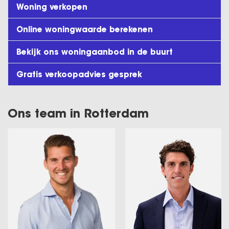
Woning verkopen
Online woningwaarde berekenen
Bekijk ons woningaanbod in de buurt
Gratis verkoopadvies gesprek
Ons team in Rotterdam