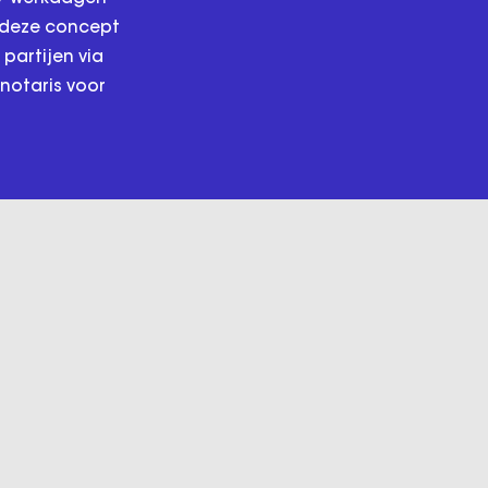
t deze concept
partijen via
notaris voor