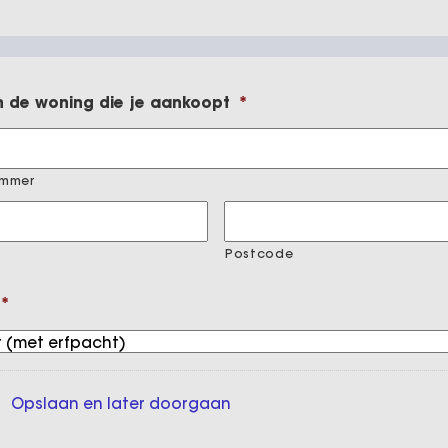
 de woning die je aankoopt
*
ummer
Postcode
*
Opslaan en later doorgaan