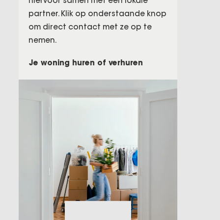
hiervoor samen met een lokale
partner. Klik op onderstaande knop
om direct contact met ze op te
nemen.
Je woning huren of verhuren