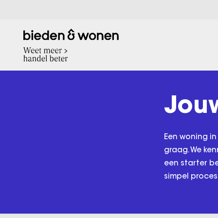
Jouw
Een woning in
graag. We ken
een starter b
simpel proces