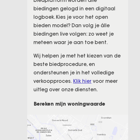
biedplatform worden alle
biedingen gelogd in een digitaal
logboek. Kies je voor het open
bieden model? Dan volg je álle
biedingen live volgen: zo weet je
meteen waar je aan toe bent.
Wij helpen je met het kiezen van de
beste biedprocedure, en
ondersteunen je in het volledige
verkoopproces.
Klik hier
voor meer
uitleg over onze diensten.
Bereken mijn woningwaarde