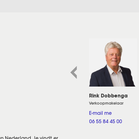
Rink Dobbenga
Verkoopmakelaar
E-mail me
06 55 84 45 00
an Nederland. Je vindt er