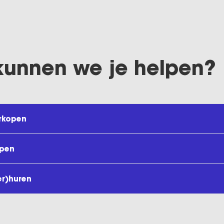
kunnen we je helpen?
rkopen
open
er)huren