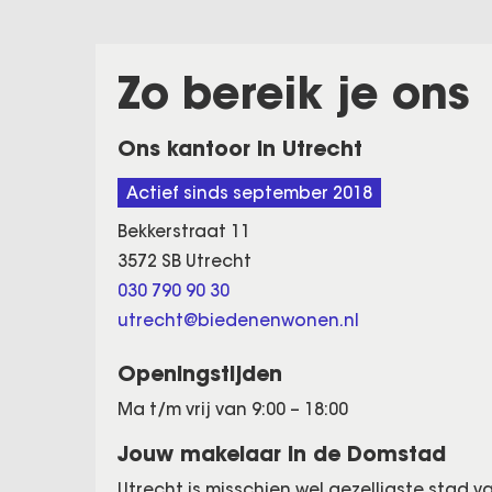
Zo bereik je ons
Ons kantoor in Utrecht
Actief sinds september 2018
Bekkerstraat 11
3572 SB Utrecht
030 790 90 30
utrecht@biedenenwonen.nl
Openingstijden
Ma t/m vrij van 9:00 – 18:00
Jouw makelaar in de Domstad
Utrecht is misschien wel gezelligste stad v