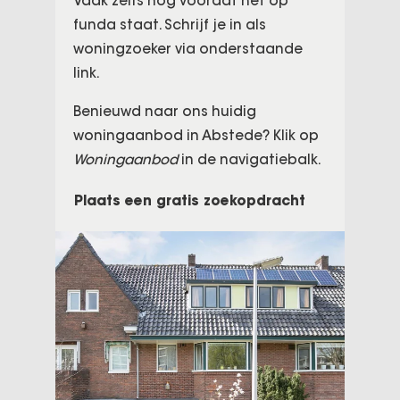
Vaak zelfs nog voordat het op
funda staat. Schrijf je in als
woningzoeker via onderstaande
link.
Benieuwd naar ons huidig
woningaanbod in Abstede? Klik op
Woningaanbod
in de navigatiebalk.
Plaats een gratis zoekopdracht