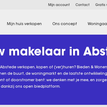
Mijn account
Contact
Gratis
Mijn huis verkopen
Ons concept
Woninga
 makelaar in Abs
 Abstede verkopen, kopen of (ver)huren? Bieden & Wonen
nen de buurt, de woningmarkt en de laatste ontwikkeling
ent of doorstromer bent: we denken met je mee, en zorg
 dankzij ons open biedplatform.