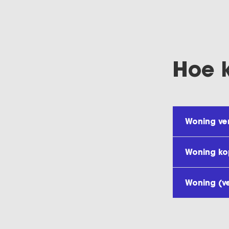
Hoe 
Woning ve
Woning k
Woning (v