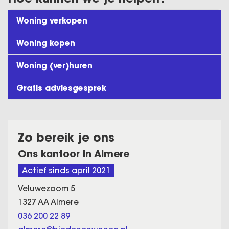
Woning verkopen
Woning kopen
Woning (ver)huren
Gratis adviesgesprek
Zo bereik je ons
Ons kantoor in Almere
Actief sinds april 2021
Veluwezoom 5
1327 AA Almere
036 200 22 89