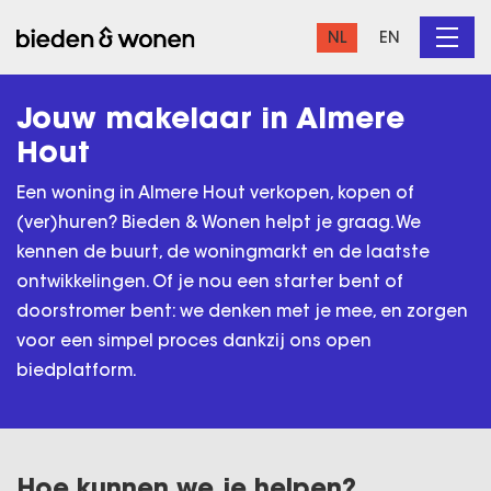
NL
EN
Jouw makelaar in Almere
Hout
Een woning in Almere Hout verkopen, kopen of
(ver)huren? Bieden & Wonen helpt je graag. We
kennen de buurt, de woningmarkt en de laatste
ontwikkelingen. Of je nou een starter bent of
doorstromer bent: we denken met je mee, en zorgen
voor een simpel proces dankzij ons open
biedplatform.
Hoe kunnen we je helpen?