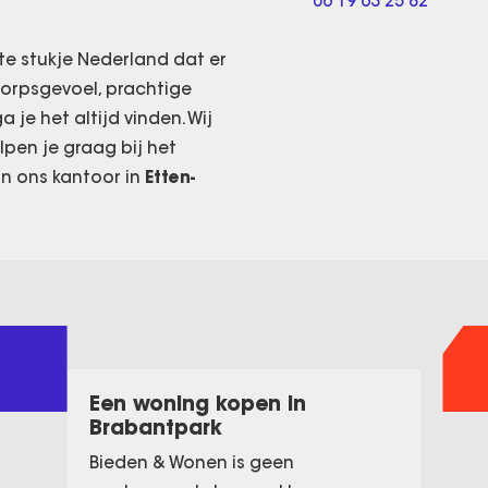
06 19 63 25 82
ste stukje Nederland dat er
dorpsgevoel, prachtige
 je het altijd vinden. Wij
pen je graag bij het
 in ons kantoor in
Etten-
Een woning kopen in
Brabantpark
Bieden & Wonen is geen