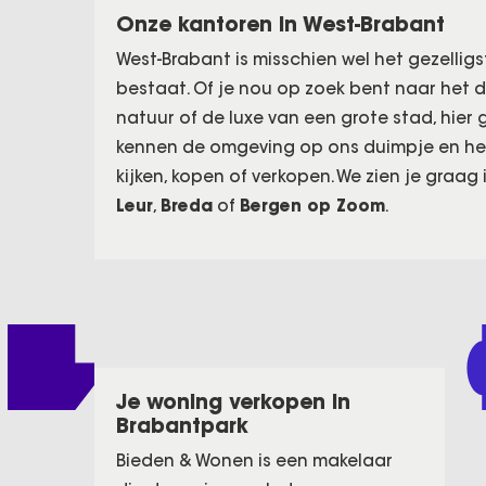
Onze kantoren in West-Brabant
West-Brabant is misschien wel het gezellig
bestaat. Of je nou op zoek bent naar het 
natuur of de luxe van een grote stad, hier ga
kennen de omgeving op ons duimpje en hel
kijken, kopen of verkopen. We zien je graag
Leur
,
Breda
of
Bergen op Zoom
.
Je woning verkopen in
Brabantpark
Bieden & Wonen is een makelaar