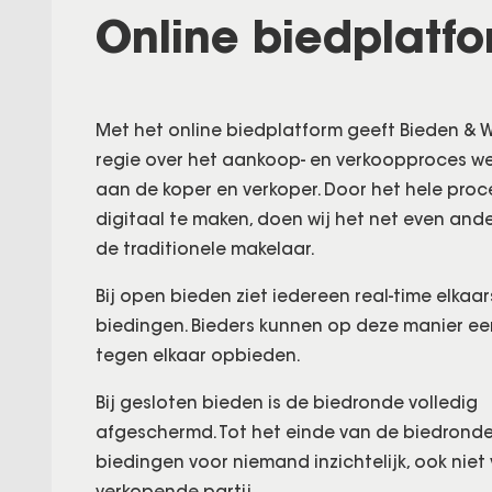
Online biedplatf
Met het online biedplatform geeft Bieden &
regie over het aankoop- en verkoopproces we
aan de koper en verkoper. Door het hele proc
digitaal te maken, doen wij het net even and
de traditionele makelaar.
Bij open bieden ziet iedereen real-time elkaar
biedingen. Bieders kunnen op deze manier e
tegen elkaar opbieden.
Bij gesloten bieden is de biedronde volledig
afgeschermd. Tot het einde van de biedronde
biedingen voor niemand inzichtelijk, ook niet
verkopende partij.