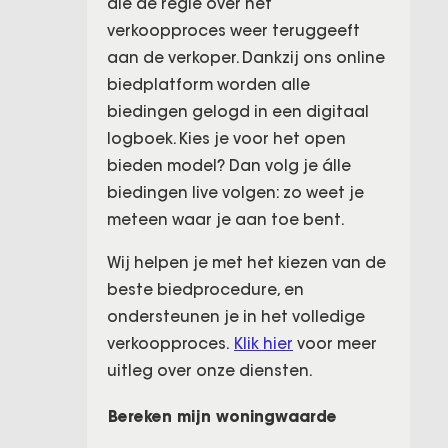
die de regie over het
verkoopproces weer teruggeeft
aan de verkoper. Dankzij ons online
biedplatform worden alle
biedingen gelogd in een digitaal
logboek. Kies je voor het open
bieden model? Dan volg je álle
biedingen live volgen: zo weet je
meteen waar je aan toe bent.
Wij helpen je met het kiezen van de
beste biedprocedure, en
ondersteunen je in het volledige
verkoopproces.
Klik hier
voor meer
uitleg over onze diensten.
Bereken mijn woningwaarde