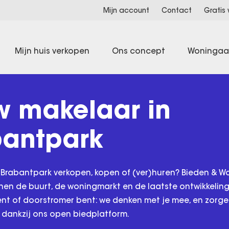
Mijn account
Contact
Gratis
Mijn huis verkopen
Ons concept
Woninga
w makelaar in
bantpark
 Brabantpark verkopen, kopen of (ver)huren? Bieden & W
nen de buurt, de woningmarkt en de laatste ontwikkeling
ent of doorstromer bent: we denken met je mee, en zorg
 dankzij ons open biedplatform.