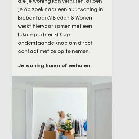
die je woning kan verhuren, of ben
je op zoek naar een huurwoning in
Brabantpark? Bieden & Wonen
werkt hiervoor samen met een
lokale partner. Klik op
onderstaande knop om direct
contact met ze op te nemen.
Je woning huren of verhuren