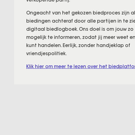
Ongeacht van het gekozen biedproces zijn al
biedingen achteraf door alle partijen in te zi
digitaal biedlogboek. Ons doel is om jouw z
mogelijk te informeren, zodat jij meer weet e
kunt handelen. Eerlijk, zonder handjeklap of
vriendjespolitiek.
Klik hier om meer te lezen over het biedplatfo