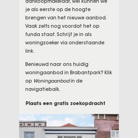
aankoopmakelaar, wel kunnen we
je als eerste op de hoogte
brengen van het nieuwe aanbod.
Vaak zelfs nog voordat het op
funda staat. Schrijf je in als
woningzoeker via onderstaande
link.
Benieuwd naar ons huidig
woningaanbod in Brabantpark? Klik
op
Woningaanbod
in de
navigatiebalk.
Plaats een gratis zoekopdracht