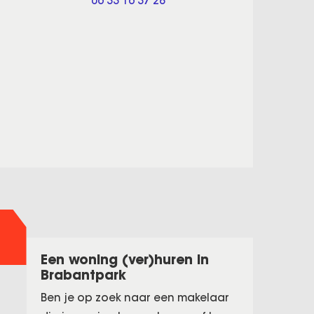
06 33 16 37 28
Een woning (ver)huren in
Brabantpark
Ben je op zoek naar een makelaar