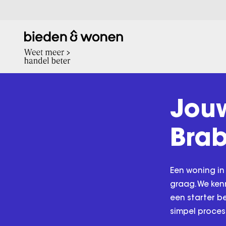
Jou
Bra
Een woning in
graag. We ken
een starter b
simpel proces