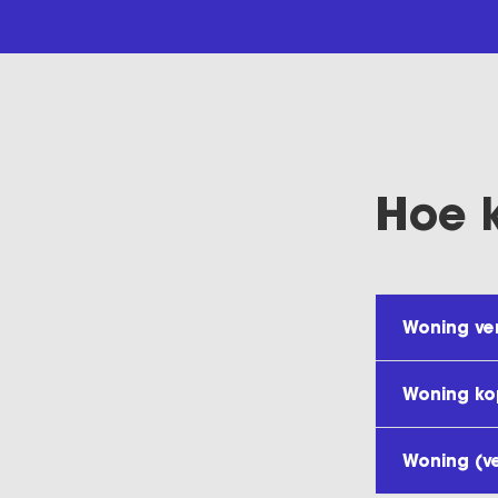
Hoe 
Woning ve
Woning k
Woning (v