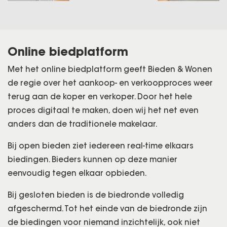
Online biedplatform
Met het online biedplatform geeft Bieden & Wonen
de regie over het aankoop- en verkoopproces weer
terug aan de koper en verkoper. Door het hele
proces digitaal te maken, doen wij het net even
anders dan de traditionele makelaar.
Bij open bieden ziet iedereen real-time elkaars
biedingen. Bieders kunnen op deze manier
eenvoudig tegen elkaar opbieden.
Bij gesloten bieden is de biedronde volledig
afgeschermd. Tot het einde van de biedronde zijn
de biedingen voor niemand inzichtelijk, ook niet