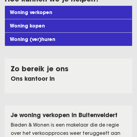
Woning verkopen
Woning kopen
Woning (ver)huren
Zo bereik je ons
Ons kantoor in
Je woning verkopen in Buitenveldert
Bieden & Wonen is een makelaar die de regie
over het verkoopproces weer teruggeeft aan