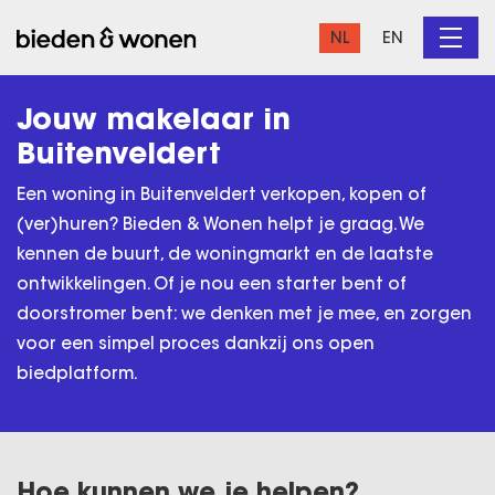
NL
EN
Jouw makelaar in
Buitenveldert
Een woning in Buitenveldert verkopen, kopen of
(ver)huren? Bieden & Wonen helpt je graag. We
kennen de buurt, de woningmarkt en de laatste
ontwikkelingen. Of je nou een starter bent of
doorstromer bent: we denken met je mee, en zorgen
voor een simpel proces dankzij ons open
biedplatform.
Hoe kunnen we je helpen?