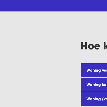
Hoe 
Woning ve
Woning k
Woning (v