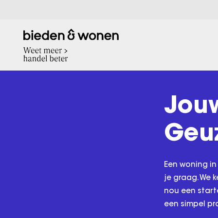
Jouw
Geu
Een woning in
je graag. We 
nou een start
een simpel pr