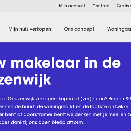
Mijn account
Contact
Gratis
Mijn huis verkopen
Ons concept
Woninga
 makelaar in de
zenwijk
 de Geuzenwijk verkopen, kopen of (ver)huren? Bieden &
kennen de buurt, de woningmarkt en de laatste ontwikkeli
er bent of doorstromer bent: we denken met je mee, en 
oces dankzij ons open biedplatform.