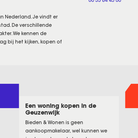
06 55 84 45 00
an Nederland. Je vindt er
tad. De verschillende
akter. We kennen de
 bij het kijken, kopen of
Een woning kopen in de
Geuzenwijk
Bieden & Wonen is geen
aankoopmakelaar, wel kunnen we