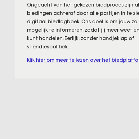
Ongeacht van het gekozen biedproces zijn al
biedingen achteraf door alle partijen in te zi
digitaal biedlogboek. Ons doel is om jouw z
mogelijk te informeren, zodat jij meer weet e
kunt handelen. Eerlijk, zonder handjeklap of
vriendjespolitiek.
Klik hier om meer te lezen over het biedplatfo