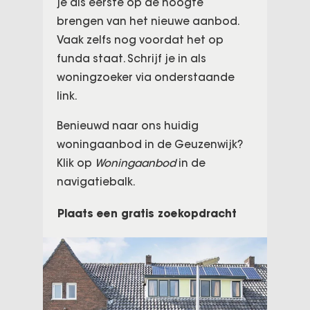
je als eerste op de hoogte
brengen van het nieuwe aanbod.
Vaak zelfs nog voordat het op
funda staat. Schrijf je in als
woningzoeker via onderstaande
link.
Benieuwd naar ons huidig
woningaanbod in de Geuzenwijk?
Klik op
Woningaanbod
in de
navigatiebalk.
Plaats een gratis zoekopdracht