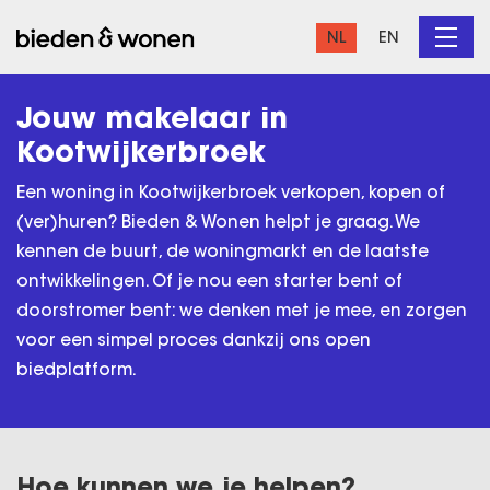
NL
EN
Jouw makelaar in
Kootwijkerbroek
Een woning in Kootwijkerbroek verkopen, kopen of
(ver)huren? Bieden & Wonen helpt je graag. We
kennen de buurt, de woningmarkt en de laatste
ontwikkelingen. Of je nou een starter bent of
doorstromer bent: we denken met je mee, en zorgen
voor een simpel proces dankzij ons open
biedplatform.
Hoe kunnen we je helpen?