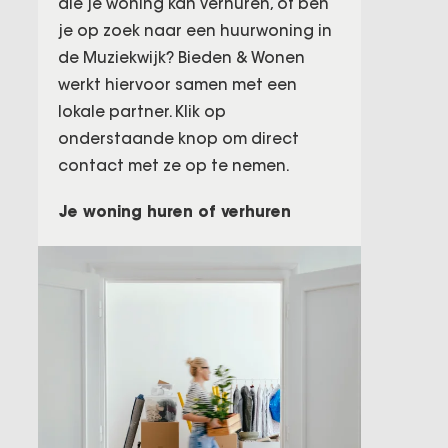
die je woning kan verhuren, of ben
je op zoek naar een huurwoning in
de Muziekwijk? Bieden & Wonen
werkt hiervoor samen met een
lokale partner. Klik op
onderstaande knop om direct
contact met ze op te nemen.
Je woning huren of verhuren