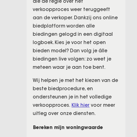
die de regie over het
verkoopproces weer teruggeeft
aan de verkoper. Dankzij ons online
biedplatform worden alle
biedingen gelogd in een digitaal
logboek. Kies je voor het open
bieden model? Dan volg je álle
biedingen live volgen: zo weet je
meteen waar je aan toe bent.
Wij helpen je met het kiezen van de
beste biedprocedure, en
ondersteunen je in het volledige
verkoopproces.
Klik hier
voor meer
uitleg over onze diensten.
Bereken mijn woningwaarde