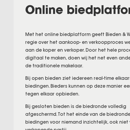
Online biedplatf
Met het online biedplatform geeft Bieden &
regie over het aankoop- en verkoopproces we
aan de koper en verkoper. Door het hele proc
digitaal te maken, doen wij het net even and
de traditionele makelaar.
Bij open bieden ziet iedereen real-time elkaar
biedingen. Bieders kunnen op deze manier e
tegen elkaar opbieden.
Bij gesloten bieden is de biedronde volledig
afgeschermd. Tot het einde van de biedronde
biedingen voor niemand inzichtelijk, ook niet
verkopende partij.