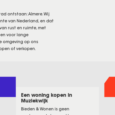
ad ontstaan: Almere. Wij
nte van Nederland, en dat
k van rust en ruimte, met
en voor lange
de omgeving op ons
kopen of verkopen.
Een woning kopen in
Muziekwijk
Bieden & Wonen is geen