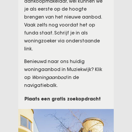
aankoopmakelaar, wel kunnen we
je als eerste op de hoogte
brengen van het nieuwe aanbod.
Vaak zelfs nog voordat het op
funda staat. Schrijf je in als
woningzoeker via onderstaande
link.
Benieuwd naar ons huidig
woningaanbod in Muziekwijk? Klik
op
Woningaanbod
in de
navigatiebalk.
Plaats een gratis zoekopdracht