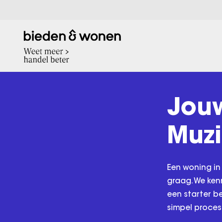
Jou
Muzi
Een woning in
graag. We ken
een starter b
simpel proces