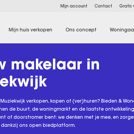
Mijn account
Contact
Gratis
Mijn huis verkopen
Ons concept
Woninga
w makelaar in
ekwijk
 Muziekwijk verkopen, kopen of (ver)huren? Bieden & Won
nen de buurt, de woningmarkt en de laatste ontwikkeling
ent of doorstromer bent: we denken met je mee, en zorg
 dankzij ons open biedplatform.