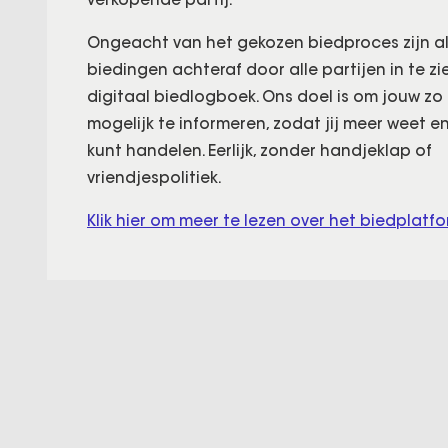
Ongeacht van het gekozen biedproces zijn al
biedingen achteraf door alle partijen in te zi
digitaal biedlogboek. Ons doel is om jouw z
mogelijk te informeren, zodat jij meer weet e
kunt handelen. Eerlijk, zonder handjeklap of
vriendjespolitiek.
Klik hier om meer te lezen over het biedplatfo