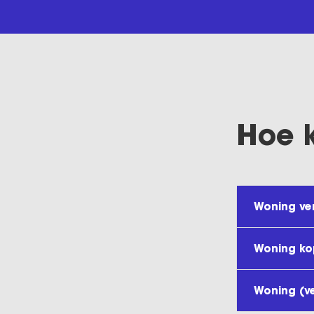
Hoe 
Woning ve
Woning k
Woning (v