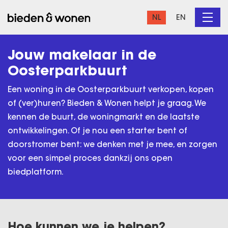
NL
EN
Jouw makelaar in de
Oosterparkbuurt
Een woning in de Oosterparkbuurt verkopen, kopen
of (ver)huren? Bieden & Wonen helpt je graag. We
kennen de buurt, de woningmarkt en de laatste
ontwikkelingen. Of je nou een starter bent of
doorstromer bent: we denken met je mee, en zorgen
voor een simpel proces dankzij ons open
biedplatform.
Hoe kunnen we je helpen?