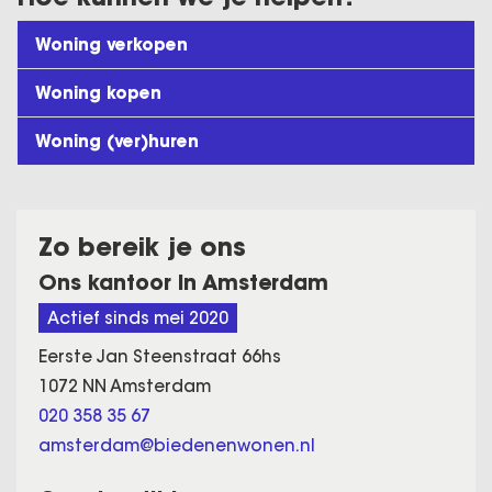
Woning verkopen
Woning kopen
Woning (ver)huren
Zo bereik je ons
Ons kantoor in Amsterdam
Actief sinds mei 2020
Eerste Jan Steenstraat 66hs
1072 NN Amsterdam
020 358 35 67
amsterdam@biedenenwonen.nl