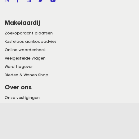
Makelaardij
Zoekopdracht plaatsen
Kosteloos aankoopadvies
Online waardecheck
Veelgestelde vragen
Word tipgever
Bieden & Wonen Shop
Over ons
Onze vestigingen
Over ons
Franchisenemer worden
Vacatures
Klantervaringen