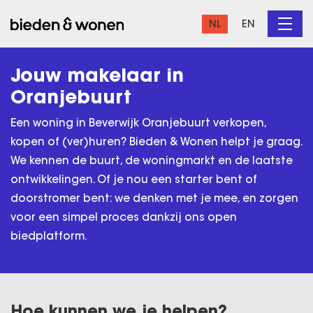
NL
EN
Jouw makelaar in
Oranjebuurt
Een woning in Beverwijk Oranjebuurt verkopen,
kopen of (ver)huren? Bieden & Wonen helpt je graag.
We kennen de buurt, de woningmarkt en de laatste
ontwikkelingen. Of je nou een starter bent of
doorstromer bent: we denken met je mee, en zorgen
voor een simpel proces dankzij ons open
biedplatform.
Hoe kunnen we je helpen?