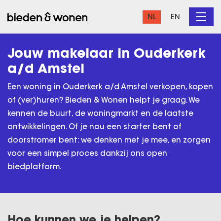
NL
EN
Jouw makelaar in Ouderkerk
a/d Amstel
Een woning in Ouderkerk a/d Amstel verkopen, kopen
of (ver)huren? Bieden & Wonen helpt je graag. We
kennen de buurt, de woningmarkt en de laatste
ontwikkelingen. Of je nou een starter bent of
doorstromer bent: we denken met je mee, en zorgen
voor een simpel proces dankzij ons open
biedplatform.
Hoe kunnen we je helpen?