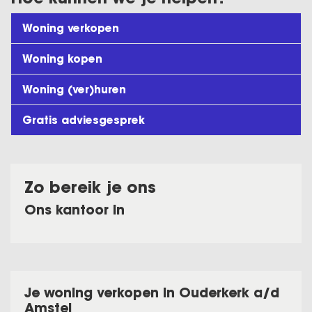
Woning verkopen
Woning kopen
Woning (ver)huren
Gratis adviesgesprek
Zo bereik je ons
Ons kantoor in
Je woning verkopen in Ouderkerk a/d
Amstel