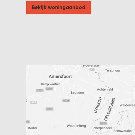
Bekijk woningaanbod