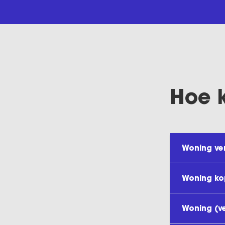
Hoe 
Woning ve
Woning k
Woning (v