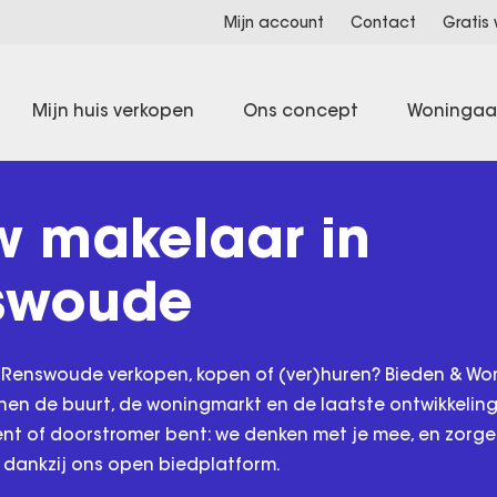
Mijn account
Contact
Gratis
Mijn huis verkopen
Ons concept
Woninga
w makelaar in
swoude
 Renswoude verkopen, kopen of (ver)huren? Bieden & Won
nen de buurt, de woningmarkt en de laatste ontwikkeling
ent of doorstromer bent: we denken met je mee, en zorg
 dankzij ons open biedplatform.