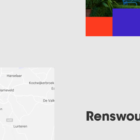
Renswoud