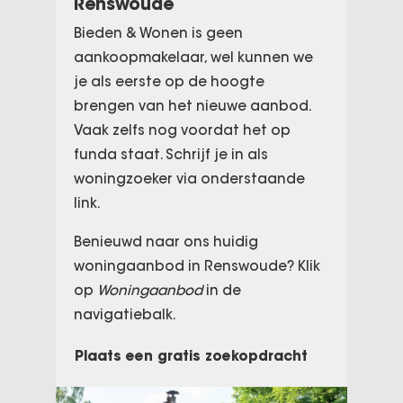
Renswoude
Bieden & Wonen is geen
aankoopmakelaar, wel kunnen we
je als eerste op de hoogte
brengen van het nieuwe aanbod.
Vaak zelfs nog voordat het op
funda staat. Schrijf je in als
woningzoeker via onderstaande
link.
Benieuwd naar ons huidig
woningaanbod in Renswoude? Klik
op
Woningaanbod
in de
navigatiebalk.
Plaats een gratis zoekopdracht