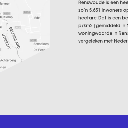
Renswoude is een heer
zo’n 5.651 inwoners o
hectare. Dat is een b
p/km2 (gemiddeld in 
woningwaarde in Rens
vergeleken met Neder