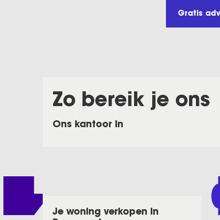
Gratis ad
Zo bereik je ons
Ons kantoor in
Je woning verkopen in