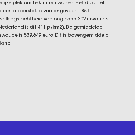
lijke plek om te kunnen wonen. Het dorp telt
p een oppervlakte van ongeveer 1.851
evolkingsdichtheid van ongeveer 302 inwoners
Nederland is dit 411 p/km2). De gemiddelde
woude is 539.649 euro. Dit is bovengemiddeld
land.