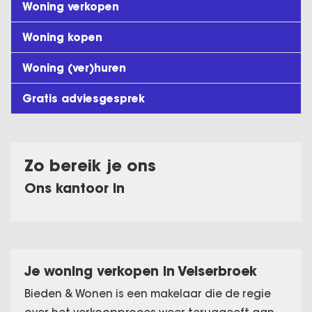
Woning verkopen
Woning kopen
Woning (ver)huren
Gratis adviesgesprek
Zo bereik je ons
Ons kantoor in
Je woning verkopen in Velserbroek
Bieden & Wonen is een makelaar die de regie