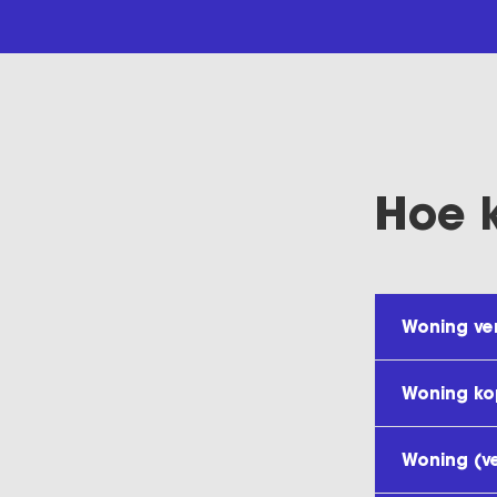
Hoe 
Woning ve
Woning k
Woning (v