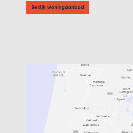
Bekijk woningaanbod