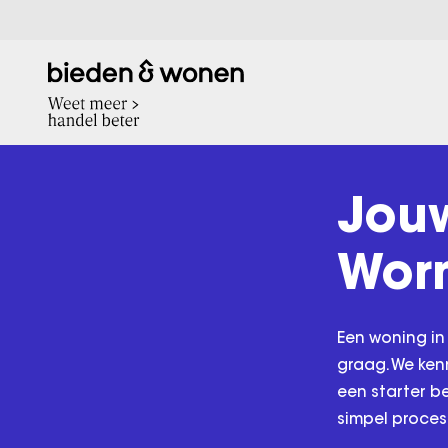
Jou
Wor
Een woning in
graag. We ken
een starter b
simpel proces