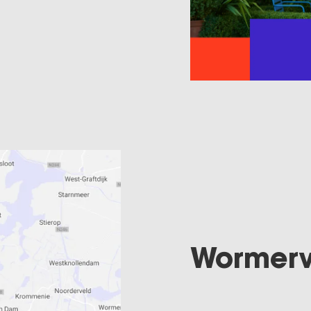
Wormerve