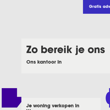
Gratis ad
Zo bereik je ons
Ons kantoor in
Je woning verkopen in