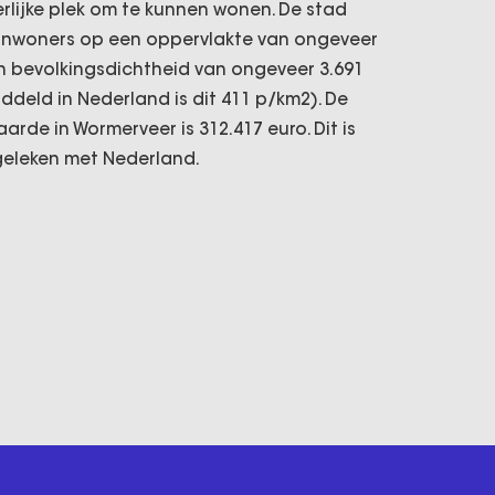
rlijke plek om te kunnen wonen. De stad
9 inwoners op een oppervlakte van ongeveer
en bevolkingsdichtheid van ongeveer 3.691
deld in Nederland is dit 411 p/km2). De
de in Wormerveer is 312.417 euro. Dit is
eleken met Nederland.