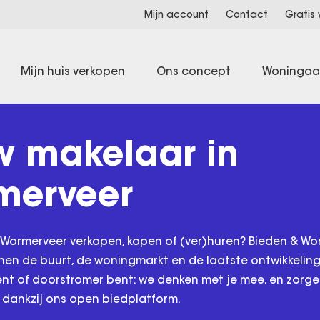
Mijn account
Contact
Gratis
Mijn huis verkopen
Ons concept
Woninga
w makelaar in
merveer
 Wormerveer verkopen, kopen of (ver)huren? Bieden & Wo
nen de buurt, de woningmarkt en de laatste ontwikkeling
ent of doorstromer bent: we denken met je mee, en zorg
 dankzij ons open biedplatform.