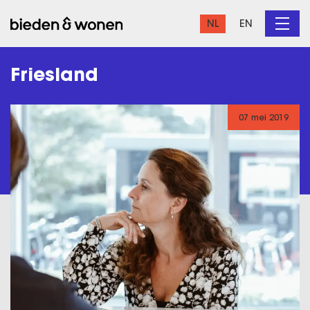
NL
EN
Friesland
07 mei 2019