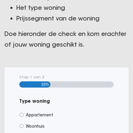
Het type woning
Prijssegment van de woning
Doe hieronder de check en kom erachter
of jouw woning geschikt is.
Stap
1
van
3
33%
Type woning
Appartement
Woonhuis