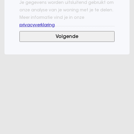
Je gegevens worden uitsluitend gebruikt om
onze analyse van je woning met je te delen.
Meer informatie vind je in onze
privacyverklaring
.