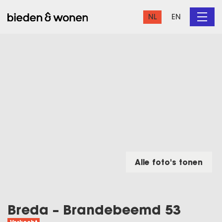
NL
EN
Alle foto's tonen
Breda – Brandebeemd 53