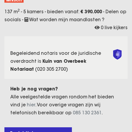
Verkocht
2
137 m
- 5 kamers - bieden vanaf:
€ 390.000
-
Delen op
socials
-
Wat worden mijn maandlasten ?
0 live kijkers
Begeleidend notaris voor de juridische
overdracht is
Kuin van Overbeek
Notariaat
(020 305 2700)
Heb je nog vragen?
Alle veelgestelde vragen rondom het bieden
vind je
hier
. Voor overige vragen zijn wij
telefonisch bereikbaar op
085 130 2361
.