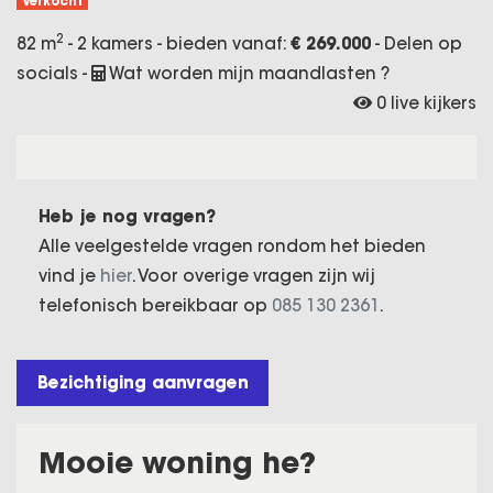
Verkocht
2
82 m
- 2 kamers - bieden vanaf:
€ 269.000
-
Delen op
socials
-
Wat worden mijn maandlasten ?
0 live kijkers
Heb je nog vragen?
Alle veelgestelde vragen rondom het bieden
vind je
hier
. Voor overige vragen zijn wij
telefonisch bereikbaar op
085 130 2361
.
Bezichtiging aanvragen
Mooie woning he?