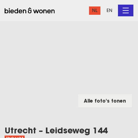
NL
EN
Alle foto's tonen
Utrecht – Leidseweg 144