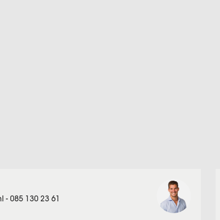
nl
-
085 130 23 61