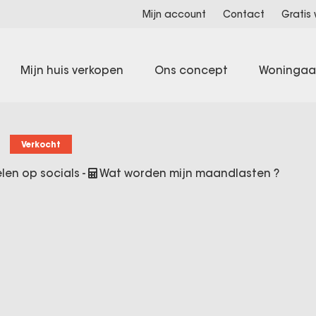
Mijn account
Contact
Gratis
Mijn huis verkopen
Ons concept
Woninga
Verkocht
len op socials
-
Wat worden mijn maandlasten ?