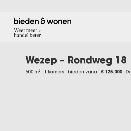
Wezep – Rondweg 18
2
600 m
- 1 kamers - bieden vanaf:
€ 125.000
-
De