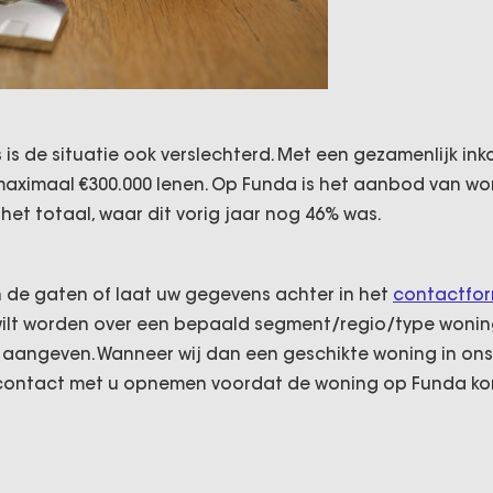
 is de situatie ook verslechterd. Met een gezamenlijk in
maximaal €300.000 lenen. Op Funda is het aanbod van w
het totaal, waar dit vorig jaar nog 46% was.
n de gaten of laat uw gegevens achter in het
contactfor
lt worden over een bepaald segment/regio/type woning
it aangeven. Wanneer wij dan een geschikte woning in ons
ontact met u opnemen voordat de woning op Funda ko