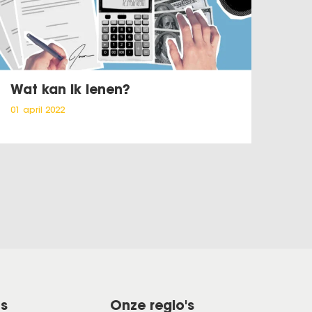
Wat kan ik lenen?
01 april 2022
ns
Onze regio's