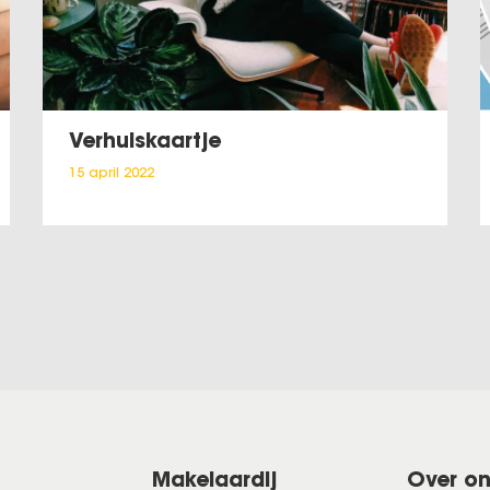
Verhuiskaartje
15 april 2022
Makelaardij
Over o