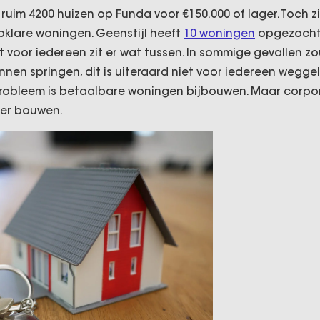
uim 4200 huizen op Funda voor €150.000 of lager. Toch zi
pklare woningen. Geenstijl heeft
10 woningen
opgezocht 
et voor iedereen zit er wat tussen. In sommige gevallen 
unnen springen, dit is uiteraard niet voor iedereen wegge
probleem is betaalbare woningen bijbouwen. Maar corpo
er bouwen.