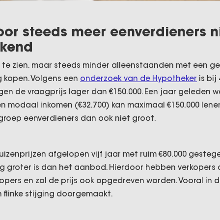
or steeds meer eenverdieners n
ekend
m te zien, maar steeds minder alleenstaanden met een 
 kopen. Volgens een
onderzoek van de Hypotheker
is bij
 de vraagprijs lager dan €150.000. Een jaar geleden wa
n modaal inkomen (€32.700) kan maximaal €150.000 lenen
 groep eenverdieners dan ook niet groot.
uizenprijzen afgelopen vijf jaar met ruim €80.000 geste
ag groter is dan het aanbod. Hierdoor hebben verkopers 
opers en zal de prijs ook opgedreven worden. Vooral in
 flinke stijging doorgemaakt.