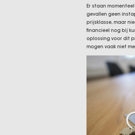
Er staan momenteel r
gevallen geen insta
prijsklasse, maar ni
financieel nog bij k
oplossing voor dit 
mogen vaak niet me