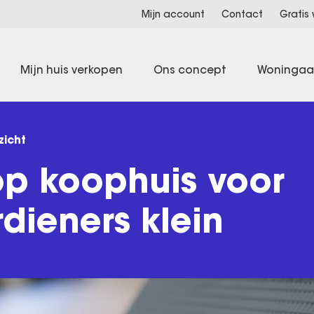
Mijn account
Contact
Gratis
Mijn huis verkopen
Ons concept
Woninga
zicht
op koophuis voor
dieners klein