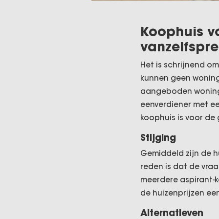
Koophuis vo
vanzelfspr
Het is schrijnend o
kunnen geen woning
aangeboden woningen
eenverdiener met ee
koophuis is voor de
Stijging
Gemiddeld zijn de h
reden is dat de vra
meerdere aspirant-k
de huizenprijzen een
Alternatieven