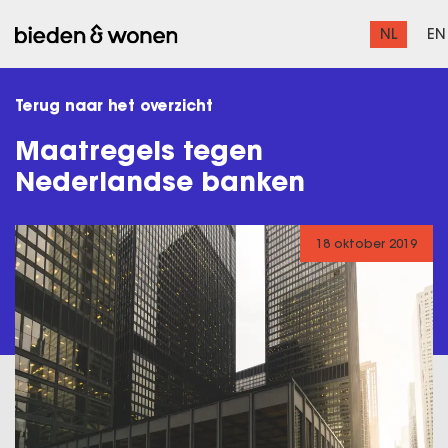
NL
EN
Terug naar het overzicht
Maatregels tegen
Nederlandse banken
18 oktober 2019