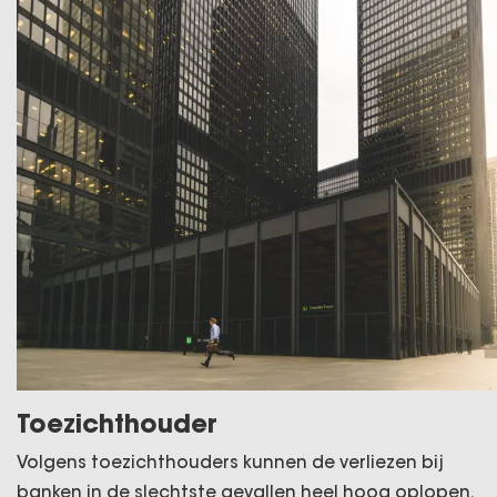
Toezichthouder
Volgens toezichthouders kunnen de verliezen bij
banken in de slechtste gevallen heel hoog oplopen.