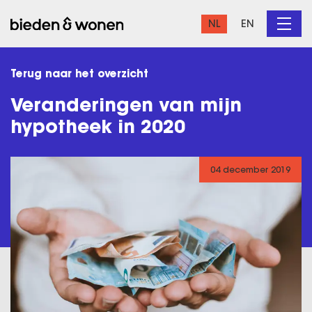
NL
EN
Terug naar het overzicht
Veranderingen van mijn
hypotheek in 2020
04 december 2019