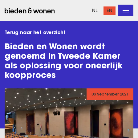
NL
EN
Terug naar het overzicht
Bieden en Wonen wordt
genoemd in Tweede Kamer
als oplossing voor oneerlijk
koopproces
08 September 2021