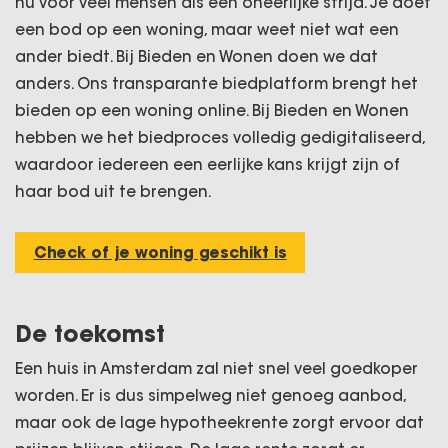
nu voor veel mensen als een oneerlijke strijd. Je doet
een bod op een woning, maar weet niet wat een
ander biedt. Bij Bieden en Wonen doen we dat
anders. Ons transparante biedplatform brengt het
bieden op een woning online. Bij Bieden en Wonen
hebben we het biedproces volledig gedigitaliseerd,
waardoor iedereen een eerlijke kans krijgt zijn of
haar bod uit te brengen.
Check of je woning geschikt is
De toekomst
Een huis in Amsterdam zal niet snel veel goedkoper
worden. Er is dus simpelweg niet genoeg aanbod,
maar ook de lage hypotheekrente zorgt ervoor dat