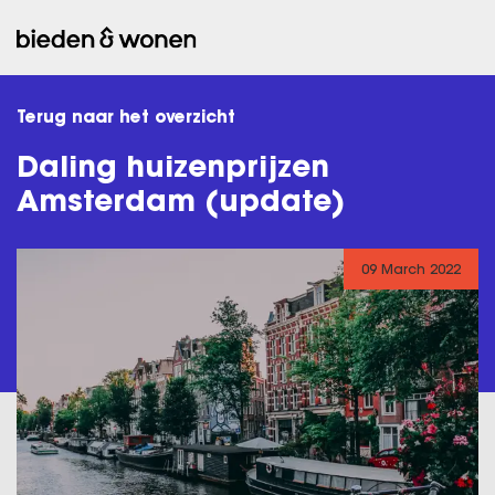
Terug naar het overzicht
Daling huizenprijzen
Amsterdam (update)
09 March 2022