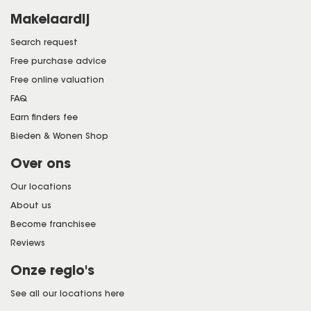
Makelaardij
Search request
Free purchase advice
Free online valuation
FAQ
Earn finders fee
Bieden & Wonen Shop
Over ons
Our locations
About us
Become franchisee
Reviews
Onze regio's
See all our locations here