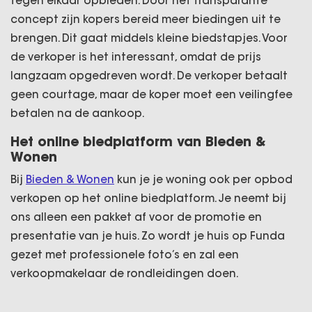
tegen elkaar opbieden. Door het transparante
concept zijn kopers bereid meer biedingen uit te
brengen. Dit gaat middels kleine biedstapjes. Voor
de verkoper is het interessant, omdat de prijs
langzaam opgedreven wordt. De verkoper betaalt
geen courtage, maar de koper moet een veilingfee
betalen na de aankoop.
Het online biedplatform van Bieden &
Wonen
Bij
Bieden & Wonen
kun je je woning ook per opbod
verkopen op het online biedplatform. Je neemt bij
ons alleen een pakket af voor de promotie en
presentatie van je huis. Zo wordt je huis op Funda
gezet met professionele foto’s en zal een
verkoopmakelaar de rondleidingen doen.