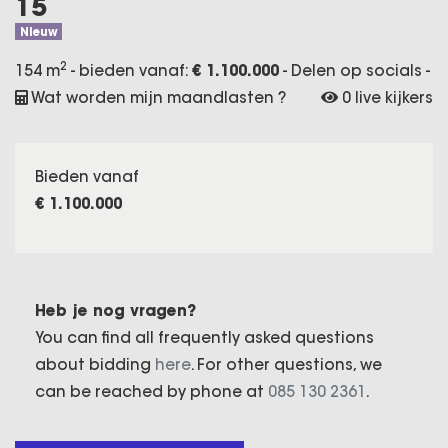
15
Nieuw
2
154 m
- bieden vanaf:
€ 1.100.000
-
Delen op socials
-
Wat worden mijn maandlasten ?
0 live kijkers
Bieden vanaf
€ 1.100.000
Heb je nog vragen?
You can find all frequently asked questions
about bidding
here
. For other questions, we
can be reached by phone at
085 130 2361
.