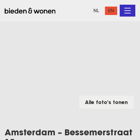
NL
EN
Alle foto's tonen
Amsterdam – Bessemerstraat