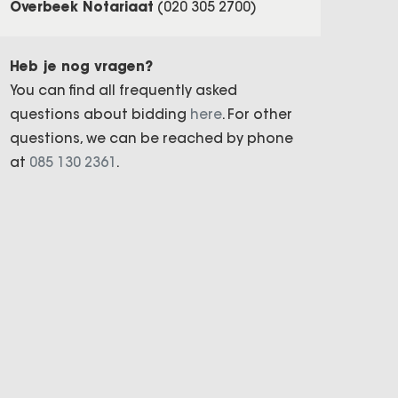
Overbeek Notariaat
(020 305 2700)
Heb je nog vragen?
You can find all frequently asked
questions about bidding
here
. For other
questions, we can be reached by phone
at
085 130 2361
.