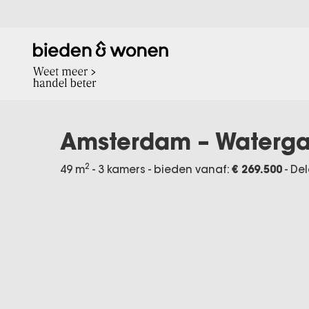
Amsterdam – Waterg
2
49 m
- 3 kamers - bieden vanaf:
€ 269.500
-
Del