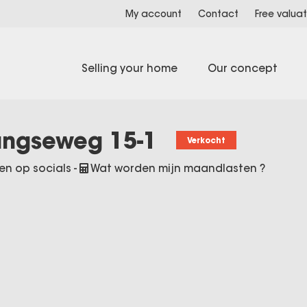
My account
Contact
Free valuat
Selling your home
Our concept
angseweg 15-1
Verkocht
en op socials
-
Wat worden mijn maandlasten ?