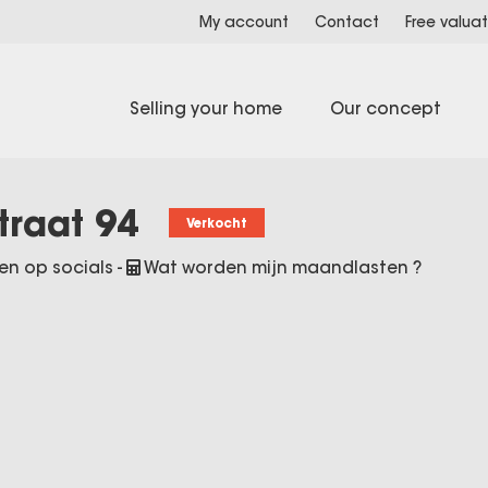
My account
Contact
Free valuat
Selling your home
Our concept
traat 94
Verkocht
en op socials
-
Wat worden mijn maandlasten ?