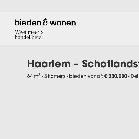
Haarlem – Schotlands
2
64 m
- 3 kamers - bieden vanaf:
€ 230.000
-
Del