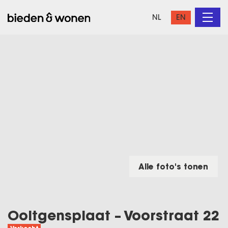
NL
EN
Alle foto's tonen
Ooltgensplaat – Voorstraat 22