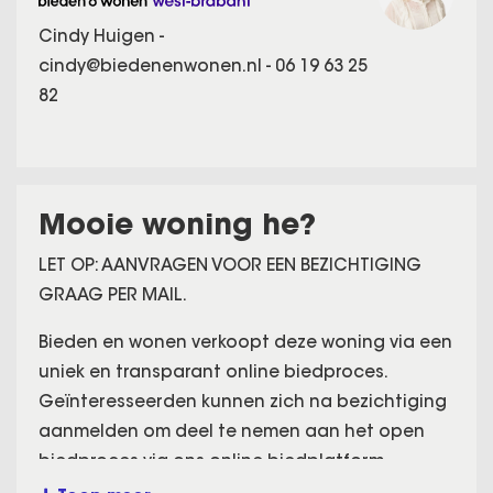
Cindy Huigen -
cindy@biedenenwonen.nl
-
06 19 63 25
82
Mooie woning he?
LET OP: AANVRAGEN VOOR EEN BEZICHTIGING
GRAAG PER MAIL.
Bieden en wonen verkoopt deze woning via een
uniek en transparant online biedproces.
Geïnteresseerden kunnen zich na bezichtiging
aanmelden om deel te nemen aan het open
biedproces via ons online biedplatform.