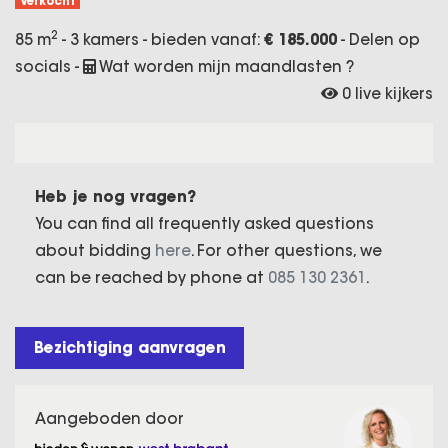
Verkocht
2
85 m
- 3 kamers - bieden vanaf:
€ 185.000
-
Delen op
socials
-
Wat worden mijn maandlasten ?
0 live kijkers
Heb je nog vragen?
You can find all frequently asked questions
about bidding
here
. For other questions, we
can be reached by phone at
085 130 2361
.
Bezichtiging aanvragen
Aangeboden door