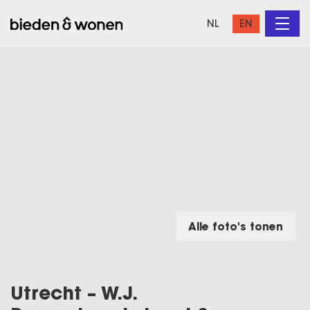
NL
EN
Alle foto's tonen
Utrecht – W.J.