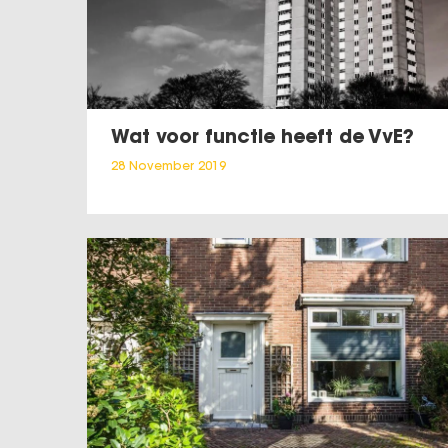
Wat voor functie heeft de VvE?
28 November 2019