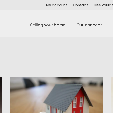
My account
Contact
Free valuat
Selling your home
Our concept