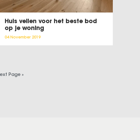
Huis veilen voor het beste bod
op je woning
04 November 2019
ext Page »