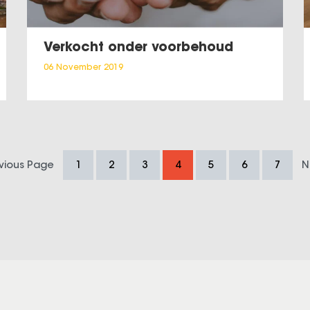
Verkocht onder voorbehoud
06 November 2019
evious Page
1
2
3
4
5
6
7
N