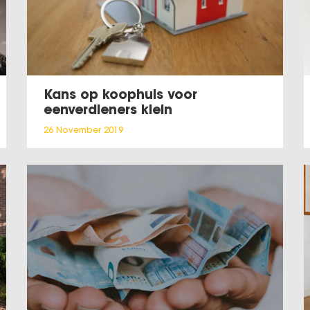
Kans op koophuis voor
eenverdieners klein
26 November 2019